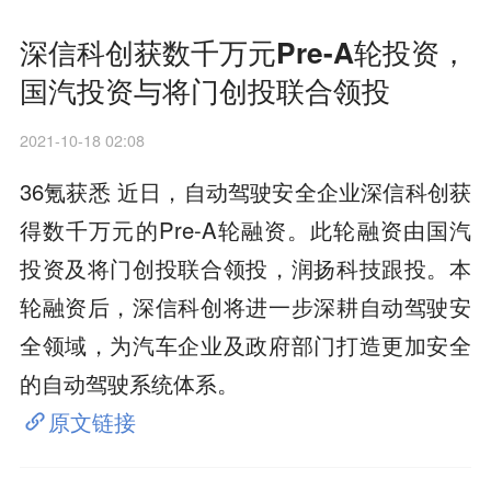
深信科创获数千万元Pre-A轮投资，
国汽投资与将门创投联合领投
2021-10-18 02:08
36氪获悉 近日，自动驾驶安全企业深信科创获
得数千万元的Pre-A轮融资。此轮融资由国汽
投资及将门创投联合领投，润扬科技跟投。本
轮融资后，深信科创将进一步深耕自动驾驶安
全领域，为汽车企业及政府部门打造更加安全
的自动驾驶系统体系。
原文链接