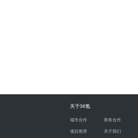
关于36氪
城市合作
商务合作
项目推荐
关于我们