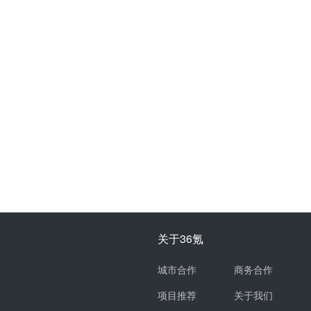
关于36氪
城市合作
商务合作
项目推荐
关于我们