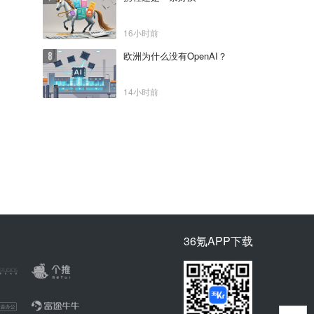
16小时前
欧洲为什么没有OpenAI？
14小时前
36氪APP下载