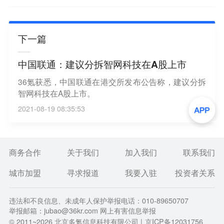
下一篇
中国联通：建议分拆智网科技在A股上市
36氪获悉，中国联通在港交所发布公告称，建议分拆
智网科技在A股上市。
2021-08-19 08:35:53
商务合作
关于我们
加入我们
联系我们
城市加盟
寻求报道
我要入驻
投资者关系
违法和不良信息、未成年人保护举报电话：010-89650707
举报邮箱：jubao@36kr.com 网上有害信息举报
© 2011~
2026
北京多氪信息科技有限公司 |
京ICP备12031756