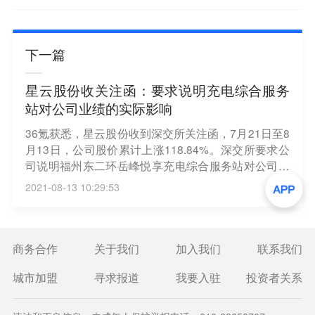
下一篇
星云股份收关注函：要求说明充电综合服务
站对公司业绩的实际影响
36氪获悉，星云股份收到深交所关注函，7月21日至8
月13日，公司股价累计上涨118.84%。深交所要求公
司说明福州东二环岳峰悦享充电综合服务站对公司业
绩的实际影响；核实说明公司8月6日披露与宁德时代
2021-08-13 10:29:53
签订日常经营合同公告的原因及必要性，是否存在主
动迎合市场热点炒作公司股价的情形。
商务合作
关于我们
加入我们
联系我们
城市加盟
寻求报道
我要入驻
投资者关系