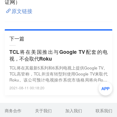
证网）
原文链接
下一篇
TCL将在美国推出与Google TV配套的电
视，不会取代Roku
TCL将在其最新5系列和6系列电视上提供Google TV。
TCL高管称，TCL并没有转型到使用Google TV来取代
Roku。该公司预计电视操作系统市场格局将向Roku
系统和Google TV整合，因此希望向消费者同时提供
2021-08-11 00:18:20
上述两者；该公司Google TV版本电视与Roku版本零
售价相同。（新浪科技）
商务合作
关于我们
加入我们
联系我们