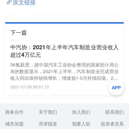
原文链接
下一篇
中汽协：2021年上半年汽车制造业营业收入
超过4万亿元
36氪获悉，据中国汽车工业协会整理的国家统计局公
布的数据显示，2021年上半年，汽车制造业完成营业
收入同比保持较快增长，增速较1-5月持续回落。202
1年上半年，汽车制造业完成营业收入42891.1亿元，
2021-07-28 08:51:12
同比增长28%，占规模以上工业企业营业收入总额的
比重为7.2%。
商务合作
关于我们
加入我们
联系我们
城市加盟
寻求报道
我要入驻
投资者关系