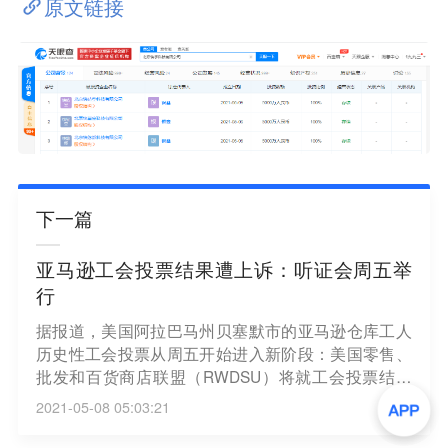
原文链接
下一篇
亚马逊工会投票结果遭上诉：听证会周五举
行
据报道，美国阿拉巴马州贝塞默市的亚马逊仓库工人
历史性工会投票从周五开始进入新阶段：美国零售、
批发和百货商店联盟（RWDSU）将就工会投票结果
进行上诉。此前，亚马逊贝塞默仓库工人以1798票对
2021-05-08 05:03:21
738票反对成立工会。外界认为这对工人运动形成了
沉重打击。报道称，如果RWDSU上诉成功，将有可