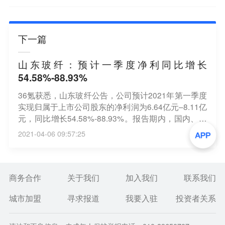
下一篇
山东玻纤：预计一季度净利同比增长
54.58%-88.93%
36氪获悉，山东玻纤公告，公司预计2021年第一季度
实现归属于上市公司股东的净利润为6.64亿元–8.11亿
元，同比增长54.58%-88.93%。报告期内，国内、国
际玻纤纱市场需求旺盛，玻纤纱销量、价格齐升。
2021-04-06 09:57:25
商务合作
关于我们
加入我们
联系我们
城市加盟
寻求报道
我要入驻
投资者关系