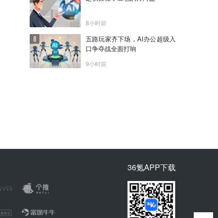
8小时前
五路玩家齐下场，AI办公超级入
口争夺战全面打响
9小时前
36氪APP下载