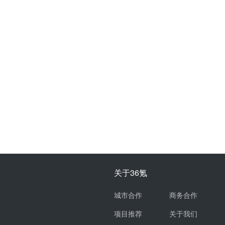
关于36氪
城市合作
商务合作
项目推荐
关于我们