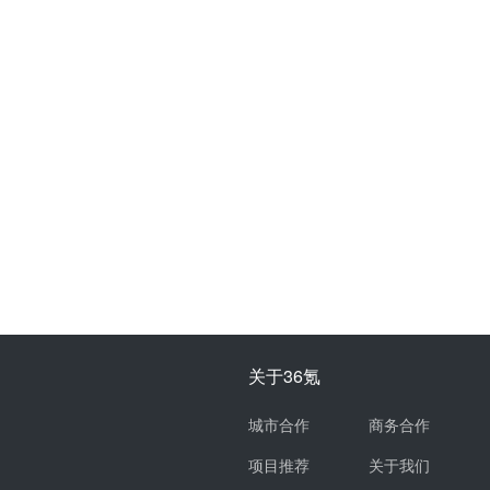
关于36氪
城市合作
商务合作
项目推荐
关于我们