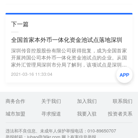
下一篇
全国首家本外币一体化资金池试点落地深圳
深圳传音控股股份有限公司获得批复，成为全国首家
开展跨国公司本外币一体化资金池试点的企业。从国
家外汇管理局深圳市分局了解到，该项试点是深圳综
合改革试点首批授权事项之一，获得试点资格的大型
2021-03-16 11:33:04
实体跨国公司将享受更优的跨境资金管理政策组合。
（深圳新闻网）
商务合作
关于我们
加入我们
联系我们
城市加盟
寻求报道
我要入驻
投资者关系
违法和不良信息、未成年人保护举报电话：010-89650707
举报邮箱：jubao@36kr.com 网上有害信息举报