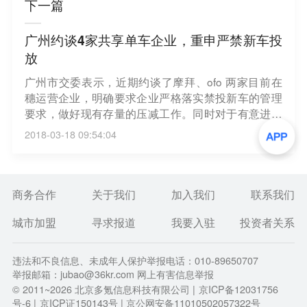
下一篇
广州约谈4家共享单车企业，重申严禁新车投
放
广州市交委表示，近期约谈了摩拜、ofo 两家目前在
穗运营企业，明确要求企业严格落实禁投新车的管理
要求，做好现有存量的压减工作。同时对于有意进入
广州的滴滴、哈罗单车两家企业，明确要求其遵守政
2018-03-18 09:54:04
府管理要求，在短期内不得在广州市域内投放自行
车。（信息时报）
商务合作
关于我们
加入我们
联系我们
城市加盟
寻求报道
我要入驻
投资者关系
违法和不良信息、未成年人保护举报电话：010-89650707
举报邮箱：jubao@36kr.com 网上有害信息举报
© 2011~
2026
北京多氪信息科技有限公司 |
京ICP备12031756
号-6
|
京ICP证150143号
| 京公网安备11010502057322号