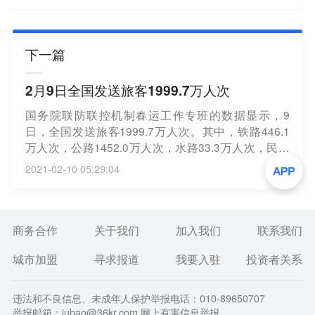
下一篇
2月9日全国发送旅客1999.7万人次
国务院联防联控机制春运工作专班的数据显示，9
日，全国发送旅客1999.7万人次。其中，铁路446.1
万人次，公路1452.0万人次，水路33.3万人次，民航
68.3万人次。全国高速公路流量2759.0万辆。（央
2021-02-10 05:29:04
视）
商务合作
关于我们
加入我们
联系我们
城市加盟
寻求报道
我要入驻
投资者关系
违法和不良信息、未成年人保护举报电话：010-89650707
举报邮箱：jubao@36kr.com 网上有害信息举报