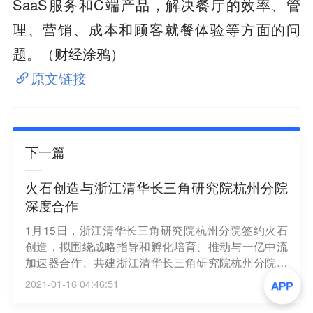
SaaS服务和C端产品，解决餐厅的效率、管
理、营销、成本和顾客就餐体验等方面的问
题。（财经涂鸦）
原文链接
下一篇
火石创造与浙江清华长三角研究院杭州分院
深度合作
1月15日，浙江清华长三角研究院杭州分院签约火石
创造，拟围绕战略指导和孵化培育、推动与一亿中流
加速器合作、共建浙江清华长三角研究院杭州分院产
业大脑研究中心等方面展开深入合作，加快产业链现
2021-01-16 04:46:51
代化进程。浙江清华长三角研究院杭州分院与火石创
造还签订了投资合作协议，并为产业大脑研究中心进