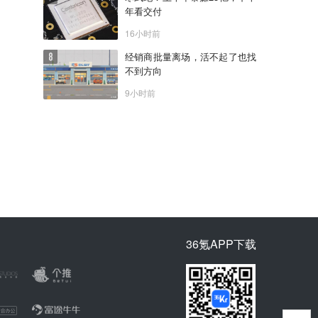
年看交付
16小时前
经销商批量离场，活不起了也找
不到方向
9小时前
36氪APP下载