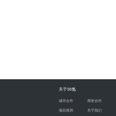
关于36氪
城市合作
商务合作
项目推荐
关于我们