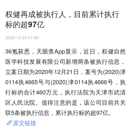
权健再成被执行人，目前累计执行
标的超97亿
2020-12-23 01:49
36氪获悉，天眼查App显示，近日，权健自然
医学科技发展有限公司新增两条被执行信息，
立案日期为2020年12月21日，案号为(2020)津
0114执4665号与(2020)津0114执4666号，执
行标的合计460万元，执行法院为天津市武清
区人民法院。值得注意的是，该公司目前共关
联5条被执行信息，累计执行标的超97亿。
原文链接