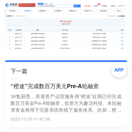
下一篇
“橙途”完成数百万美元Pre-A轮融资
36氪获悉，房屋资产运营服务商“橙途”近期已经完成
数百万美金Pre-A轮融资，投资方为趣活科技。本轮融
资资金将用于完善系统和线下服务体系。此前，橙途
于2018年年底获得了500万元天使轮融资。橙途没有
2020-12-23 01:47:26
采用包租模式，而是以增加房主收益为核心目标，根
据每位房主的需求提供服务。