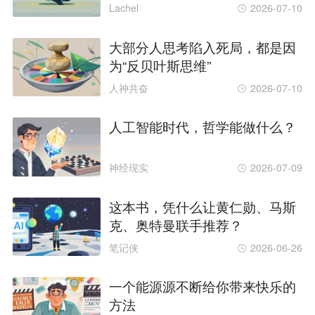
Lachel
2026-07-10
大部分人思考陷入死局，都是因
为“反贝叶斯思维”
人神共奋
2026-07-10
人工智能时代，哲学能做什么？
神经现实
2026-07-09
这本书，凭什么让黄仁勋、马斯
克、奥特曼联手推荐？
笔记侠
2026-06-26
一个能源源不断给你带来快乐的
方法