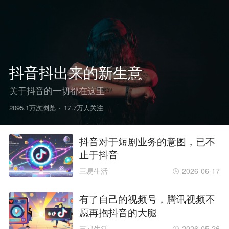
抖音抖出来的新生意
关于抖音的一切都在这里
2095.1万次浏览
·
17.7万人关注
抖音对于短剧业务的意图，已不
止于抖音
三易生活
2026-06-17
有了自己的视频号，腾讯视频不
愿再抱抖音的大腿
三易生活
2026-05-26