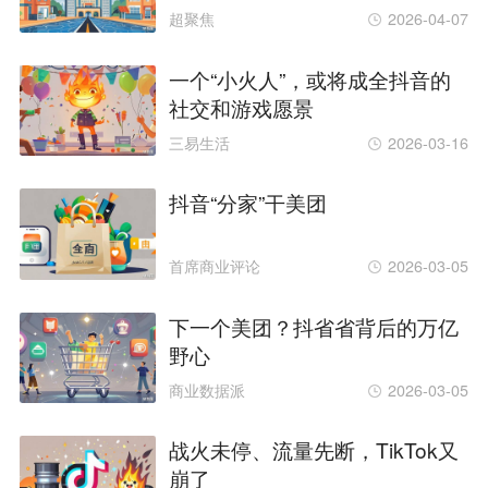
超聚焦
2026-04-07
一个“小火人”，或将成全抖音的
社交和游戏愿景
三易生活
2026-03-16
抖音“分家”干美团
首席商业评论
2026-03-05
下一个美团？抖省省背后的万亿
野心
商业数据派
2026-03-05
战火未停、流量先断，TikTok又
崩了