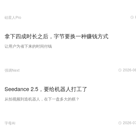
硅星人Pro
拿下四成时长之后，字节要换一种赚钱方式
让用户为省下来的时间付钱
2026-0
强调Next
Seedance 2.5，要给机器人打工了
从拍视频到造机器人，在下一盘多大的棋？
2026-0
字母AI