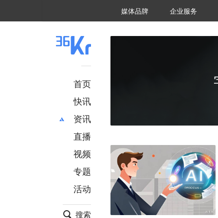
36氪Auto
数字时氪
企业号
未来消费
智能涌现
未来城市
启动Power on
媒体品牌
企业服务
企服点评
36氪出海
36氪研究院
潮生TIDE
36氪企服点评
36Kr研究院
36氪财经
职场bonus
36碳
后浪研究所
36Kr创新咨询
暗涌Waves
硬氪
氪睿研究院
首页
快讯
资讯
直播
最新
推荐
创投
财经
视频
汽车
AI
专题
科技
项目推荐
活动
专精特新
安徽
搜索