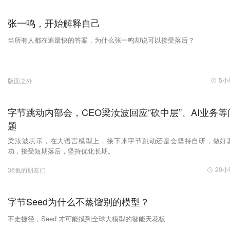
张一鸣，开始解释自己
当所有人都在追最快的答案，为什么张一鸣却说可以接受落后？
5小
版面之外
字节跳动内部会，CEO梁汝波回应“砍中层”、AI业务等
题
梁汝波表示，在大语言模型上，接下来字节跳动还是会坚持自研，做好
功，接受短期落后，坚持优化长期。
20
36氪的朋友们
字节Seed为什么不蒸馏别的模型？
不走捷径，Seed 才可能摸到全球大模型的智能天花板