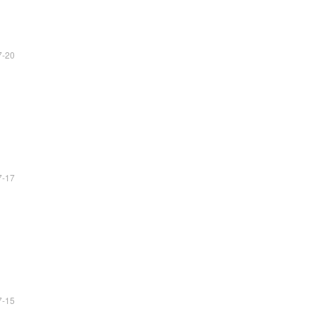
7-20
7-17
7-15