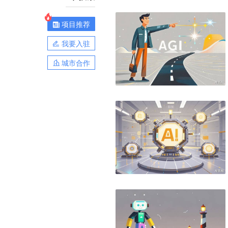
项目推荐
我要入驻
城市合作