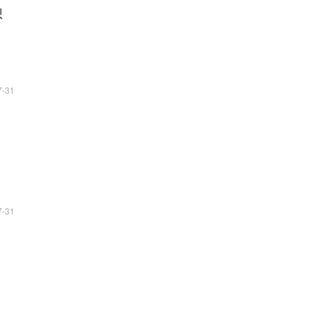
想
7-31
7-31