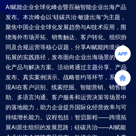
AI赋能企业全球化峰会暨百融智能企业出海产品
发布。本次峰会以“硅碳共治·敏捷出海”为主题，
聚焦中国企业全球化发展趋势与AI技术应用，围
绕海外市场开拓、销售触达、客户转化、组织协
同及合规运营等核心议题，分享AI赋能跨境业务
拓展的实践路径，发布面向企业出海场景的智能
化产品与解决方案。活动将通过主题分享、产品
发布、真实案例演示、战略签约等环节，系统呈
现AI在客户识别、线索挖掘、智能营销、销售辅
助、多语言沟通、客户服务和运营决策等场景中
的落地能力，助力企业提升国际化经营效率与可
持续增长能力。议程包括：智启新程——跨境拓
展AI原生组织的发展思路；硅碳共治——AI赋能