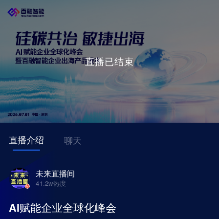
直播已结束
直播介绍
聊天
未来直播间
41.2w
热度
AI赋能企业全球化峰会