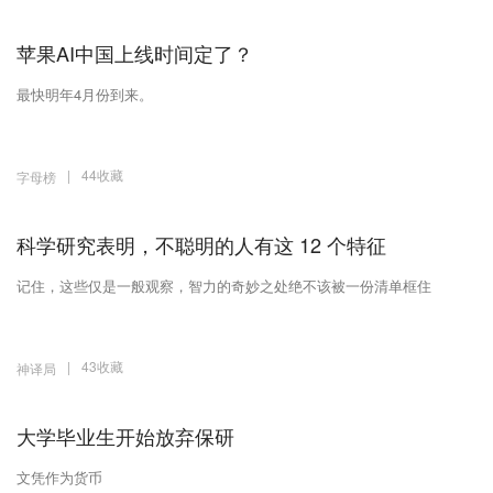
苹果AI中国上线时间定了？
最快明年4月份到来。
|
44收藏
字母榜
科学研究表明，不聪明的人有这 12 个特征
记住，这些仅是一般观察，智力的奇妙之处绝不该被一份清单框住
|
43收藏
神译局
大学毕业生开始放弃保研
文凭作为货币