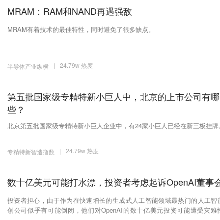
MRAM：RAM和NAND再遇强敌
MRAM有着技术的最佳特性，同时避免了很多缺点。
|
24.79w 热度
半导体产业纵横
第五批国家级专精特新小巨人中，北京的上市公司有哪
些？
北京第五批国家级专精特新小巨人企业中，有24家小巨人已经在新三板挂牌
|
24.79w 热度
专精特新智造指数
数十亿美元可能打水漂，投资者考虑起诉OpenAI董事
投资者担心，由于作为在快速增长的生成式人工智能领域最热门的人工智
创公司似乎有可能倒闭，他们对OpenAI的数十亿美元投资可能遭受灾难
失。