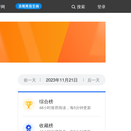
评网
搜索
登录
2023
年
11
月
21
日
前一天
后一天
综合榜
48小时推荐阅读，每5分钟更新
收藏榜