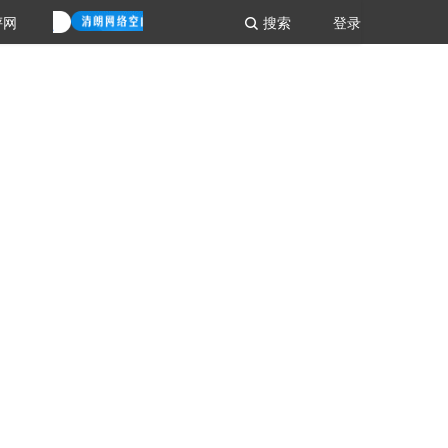
评网
搜索
登录