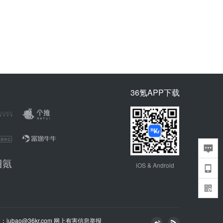
36氪APP下载
iOS & Android
bao@36kr.com
网上有害信息举报