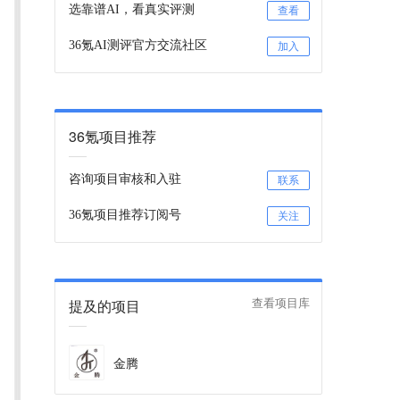
选靠谱AI，看真实评测
查看
36氪AI测评官方交流社区
加入
36氪项目推荐
咨询项目审核和入驻
联系
36氪项目推荐订阅号
关注
提及的项目
查看项目库
金腾