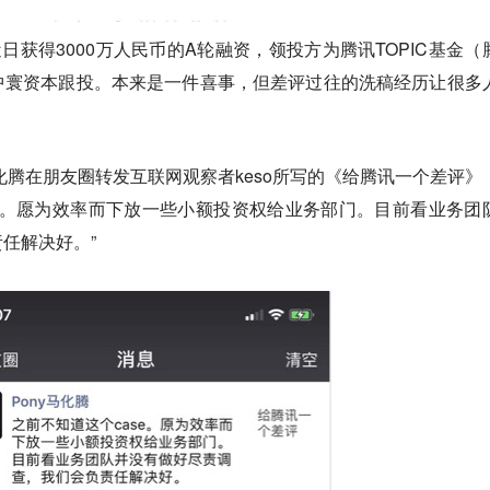
日获得3000万人民币的A轮融资，领投方为腾讯TOPIC基金（
中寰资本跟投。本来是一件喜事，但差评过往的洗稿经历让很多
马化腾在朋友圈转发互联网观察者keso所写的《给腾讯一个差评》
se。愿为效率而下放一些小额投资权给业务部门。目前看业务团
任解决好。”