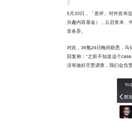
5月23日，
「差评」对外宣布近
兴趣内容基金），云启资本、
音各异。
对此，36氪24日晚间获悉，
回复称：“之前不知道这个ca
没有做好尽责调查，我们会负责