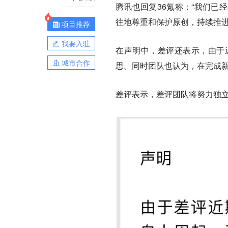
腾讯也回复36氪称：“我们已
往地尊重和保护原创，持续推进
项目推荐
我要入驻
在声明中，差评还表示，由于
城市合作
思。同时团队也认为，在完成
差评表示，差评团队将努力独