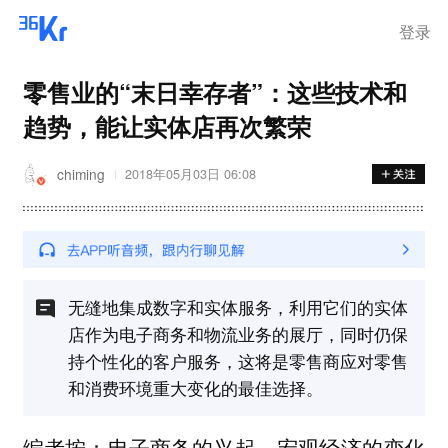
登录
零售业的“末日幸存者”：这些技术和
趋势，能让实体店再次繁荣
chiming
2018年05月03日 06:08
无缝地集成数字和实体服务，利用它们的实体
店作为电子商务和物流业务的展厅，同时仍保
持个性化的客户服务，这将是零售商应对零售
和消费环境重大变化的最佳选择。
编者按：电子商务的兴起、宏观经济的变化