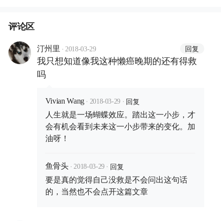
评论区
·
回复
汀州里
2018-03-29
我只想知道像我这种懒癌晚期的还有得救
吗
·
·
回复
Vivian Wang
2018-03-29
人生就是一场蝴蝶效应。踏出这一小步，才
会有机会看到未来这一小步带来的变化。加
油呀！
·
·
回复
鱼骨头
2018-03-29
要是真的觉得自己没救是不会问出这句话
的，当然也不会点开这篇文章