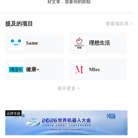
好文章，需要你的鼓励
提及的项目
查看项目库
Same
理想生活
健康+
Miss
展开更多
品牌专题