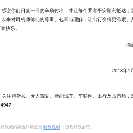
，感谢你们日复一日的辛勤付出，才让每个乘客平安顺利抵达；
久以来对司机师傅们的尊重、包容与理解，让出行变得更温暖。
新春快乐。
滴滴
18年1月3
，关注特斯拉、无人驾驶、新能源车、车联网、出行及后市场，
4947
 转载或内容合作请点击
转载说明
；违规转载必究。