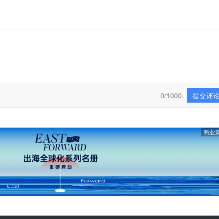
0/1000
提交评
商业