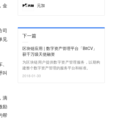
，金
元加
给司
下一篇
单见
区块链应用 | 数字资产管理平台「BitCV」
获千万级天使融资
为区块链用户提供数字资产管理服务，以期构
车、
建整个数字资产管理的服务平台和标准。
呼叫
2018-01-30
，滴
激励
的帮