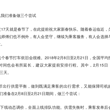
以我们准备做三个尝试
17天就是春节了，在此提前祝大家新春快乐。随着春运临近，
机师傅们也不例外，有人会坚守，继续为乘客服务，有人会选择
量。
个春节打车依旧会很难。2018年2月8日至2月21日，全国平均
时间也会有所延长，建议大家提前安排行程。其中，2月15日
的三天。
节出行供需平衡，做到既满足乘客的出行需求，又能保障司机
们准备在2月8日至2月21日期间，做三个尝试：
时下线动态调价，全面上线排队功能。供需失衡时，乘客发单后