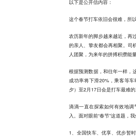
以下是公开信内容：
这个春节打车依旧会很难，所
农历新年的脚步越来越近，再过
的亲人、挚友都会再相聚。司
人团聚，为来年的拼搏积攒能
根据预测数据，和往年一样，这
成功率将下滑20%，乘客等车
夕）至2月17日会是打车最难
滴滴一直在探索如何有效地调
入。面对眼前“春节”这道题，我
1、全国快车、优享、优步暂