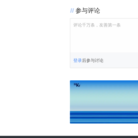
参与评论
评论千万条，友善第一条
登录
后参与讨论