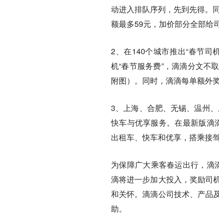
动进入排队序列，先到先得。同
额最多59元，加价部分全部给
2、在140个城市推出“春节
机“春节服务费”，滴滴分文不
附图）。同时，滴滴每单额外
3、上海、合肥、无锡、温州、
快车与优享服务。在最新版滴滴
出租车、快车和优享，搭乘接
为保障广大乘客春运出行，滴
滴将进一步加大投入，奖励司机
和关怀。滴滴公司技术、产品及
助。