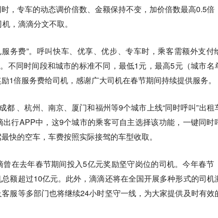
时，专车的动态调价倍数、金额保持不变，加价倍数最高0.5倍
司机，滴滴分文不取。
司机服务费”。呼叫快车、优享、优步、专车时，乘客需额外支付
取。不同时间段和城市的标准不同，最低1元，最高5元（城市名
奖励1倍服务费给司机，感谢广大司机在春节期间持续提供服务。
成都 、杭州、南京、厦门和福州等9个城市上线“同时呼叫”出租
出行APP中，这9个城市的乘客可自主选择该功能，一键同时
驾最快的空车，车费按照实际接驾的车型收取。
滴曾在去年春节期间投入5亿元奖励坚守岗位的司机。今年春节
总额超过10亿元。此外，滴滴还将在全国开展多种形式的司机
客服等多部门也将继续24小时坚守一线，为大家提供及时有效