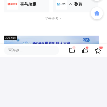
喜马拉雅
A+教育
展开更多
品牌专题
1
6
69
写评论...
评论区
·
回复
用心点细心点
2017-12-27
围绕着人做生意，天使投资人就是嘉宾，
嘉宾分享内容，内容变成平台。平台能否
吸引到更大价值的嘉宾，平台能否吸引到
更多的用户。最后一步是商业模式的打