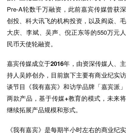
Pre-A轮数千万融资，此前嘉宾传媒曾获深
创投、科大讯飞的机构投资，以及阎焱、毛
大庆、李斌、吴声、倪正东等的550万元人
民币天使轮融资。
嘉宾传媒成立于2016年，由资深传媒人、主
持人吴婷创办，目前旗下主要有商业纪实访
谈节目《我有嘉宾》和访学品牌「嘉宾派」
两款产品，基于传媒+教育的模式，未来将
继续拓展产品规模和形式。
《我有嘉宾》是每期半小时左右的商业纪实