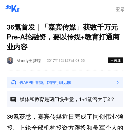
登录
36氪首发 | 「嘉宾传媒」获数千万元
Pre-A轮融资，要以传媒+教育打通商
业内容
Mandy王梦蝶
2017年12月27日 08:55
媒体和教育是两门慢生意，1+1能否大于2？
36氪获悉，嘉宾传媒近日完成了同创伟业领
投、上轮全部机构投资方跟投和吴军个人的