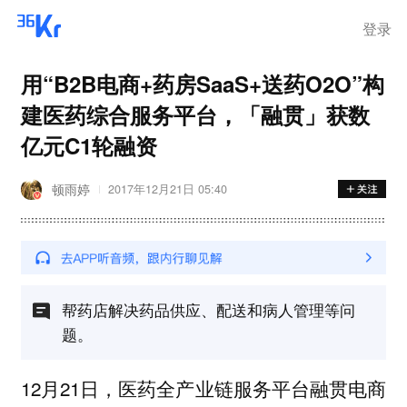
离岗
登录
用“B2B电商+药房SaaS+送药O2O”构
建医药综合服务平台，「融贯」获数
亿元C1轮融资
顿雨婷
2017年12月21日 05:40
帮药店解决药品供应、配送和病人管理等问
题。
12月21日，医药全产业链服务平台融贯电商