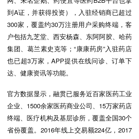
网、未名企鹅、药便宜等医药B2B平台也拿
到A证，并获得投资），入驻经销商已超过
300家，覆盖约30万注册用户采购终端，客
户包括九芝堂、西安杨森、东阿阿胶、哈药
集团、葛兰素史克等；“康康药房”入驻药店
也已超3万家，APP提供在线问诊、订单下
达、健康资讯等功能。
官方数据显示，融贯已服务近百家医药工业
企业、1500余家医药商业公司、15万家药店
终端、医疗机构及基层诊所，覆盖全国30个
省份覆盖。2016年线上交易额224亿，2017