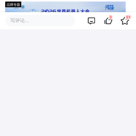
品牌专题
3
51
写评论...
评论区
暂无评论