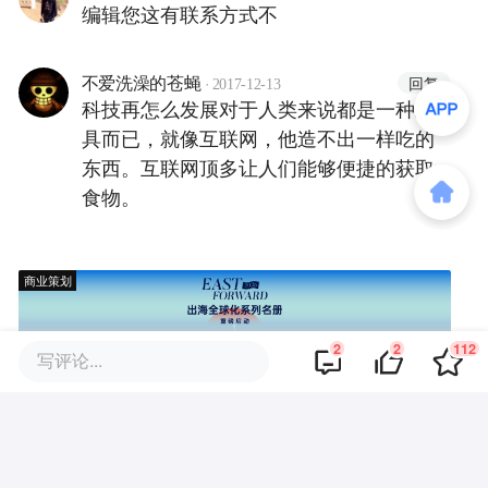
编辑您这有联系方式不
·
回复
不爱洗澡的苍蝇
2017-12-13
科技再怎么发展对于人类来说都是一种工
具而已，就像互联网，他造不出一样吃的
东西。互联网顶多让人们能够便捷的获取
食物。
商业策划
2
2
112
写评论...
商务合作
关于我们
加入我们
联系我们
城市加盟
寻求报道
我要入驻
投资者关系