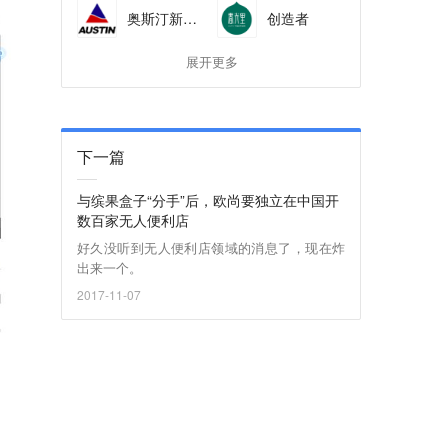
奥斯汀新材料科技
创造者
展开更多
下一篇
与缤果盒子“分手”后，欧尚要独立在中国开
数百家无人便利店
好久没听到无人便利店领域的消息了，现在炸
出来一个。
2017-11-07