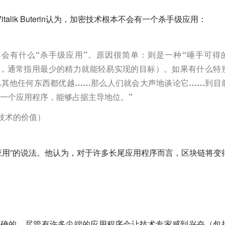
italik Buterin认为，加密技术根本不会有一个杀手级应用：
技术，不会有什么“杀手级应用”。原因很简单：则是一种“唾手可得
ng fruit，通常指用最少的精力就能轻易实现的目标）。如果有什么特
比其他任何东西都优越……那么人们就会大声地谈论它……到目
一个应用程序，能够占据主导地位。”
区块链技术的价值）
杀手级应用”的说法。他认为，对于许多长尾应用程序而言，区块链将变
正确的。尽管有许多尖端的应用程序会让技术专家感到兴奋（包