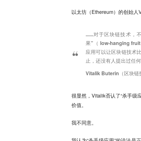
以太坊（Ethereum）的创始人V
......对于区块链
果”（ low-hangi
应用可以让区块链技术
止，还没有人提出过任何
Vitalik Buterin（
很显然，Vitalik否认了“
价值。
我不同意。
我认为“杀手级应用”的说法是