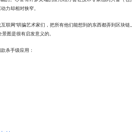
驱动力却相对狭窄。
心化互联网”哄骗艺术家们，把所有他们能想到的东西都弄到区块链
幅全景图是很有启发意义的。
四款杀手级应用：