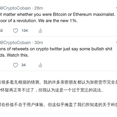
有很多毫无根据的猜测。我的许多亲密朋友都认为加密货币完全
种怀疑再正常不过了，但我认为这是一个过于宽泛的说法。
潜在价值不在于用户体验。但这似乎掩盖了我们所知道的关于科