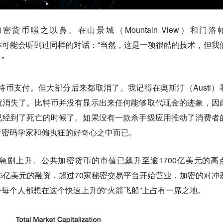
币嗤之以鼻。在山景城（Mountain View）和门洛
馆里，你可能会听到过同样的对话：“当然，这是一项很酷的技术，但我
”
比特币支付。但大部分后来都取消了。我记得在奥斯汀（Austi）
就消失了。比特币并没有显示出来任何能够取代现金的迹象，因
已经到了死亡的时候了。如果没有一款杀手级应用推动了消费者
于密码学家和偏执狂的好奇心之中而已。
急剧上升。公共加密货币的市值已飙升至逾1700亿美元的高
过15亿美元的融资，超过70家秘密交易平台开始营业，加密的对冲
每个人都想在这个快速上升的“火箭飞船”上占有一席之地。