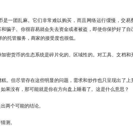
币是一团乱麻。它们非常难以购买，而且网络运行缓慢，交易
客和骗子。你很容易就会失去资金或者被盗，即使你保护好了自
e这样的托管服务，商家的接受度也很低。
种加密货币的生态系统是碎片化的、区域性的。对工具、文档和
糟糕。但尽管存在这些明显的问题，需求和炒作也只呈现出了上
。如果没有，那可能就是你在方向盘上睡着了。这是什么意思？
提出两个可能的结论。
于猜测。