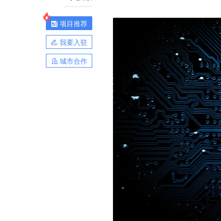
项目推荐
我要入驻
城市合作