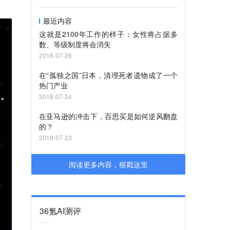
最近内容
这就是2100年工作的样子：女性将占据多
数、等级制度将会消失
2018-07-26
在“孤独之国”日本，清理死者遗物成了一个
热门产业
2018-07-24
在亚马逊的冲击下，百思买是如何逆风翻盘
的？
2018-07-23
阅读更多内容，狠戳这里
36氪AI测评