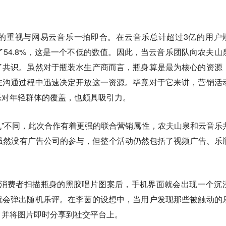
的重视与网易云音乐一拍即合。在云音乐总计超过3亿的用户
了54.8%，这是一个不低的数值。因此，当云音乐团队向农夫山
了共识。虽然对于瓶装水生产商而言，瓶身算是最为核心的资源
在沟通过程中迅速决定开放这一资源。毕竟对于它来讲，营销活
乐对年轻群体的覆盖，也颇具吸引力。
专机”不同，此次合作有着更强的联合营销属性，农夫山泉和云音乐
虽然没有广告公司的参与，但整个活动仍然包括了视频广告、乐
当消费者扫描瓶身的黑胶唱片图案后，手机界面就会出现一个沉
就会弹出随机乐评。在李茵的设想中，当用户发现那些被触动的
，并将图片即时分享到社交平台上。