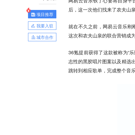
网易云音乐铁了心要将自身平台
后，这一次他们找来了农夫山泉
项目推荐
我要入驻
就在不久之前，网易云音乐刚刚
这次和农夫山泉的联合营销成
城市合作
36氪提前获得了这款被称为“
志性的黑胶唱片图案以及精选出
跳转到相应歌单，完成整个音