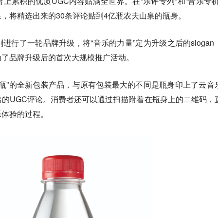
上累积的优质UGC内容贴满全世界。在“乐评专列”和“音乐专机
，将精选出来的30条评论贴到4亿瓶农夫山泉的瓶身。
进行了一轮品牌升级，将“音乐的力量”定为升级之后的slogan
为了品牌升级后的首次大规模推广活动。
乐瓶”的全新包装产品，与原有包装最大的不同是瓶身印上了云音
的UGC评论。消费者还可以通过扫描附着在瓶身上的二维码，
乐体验的过程。