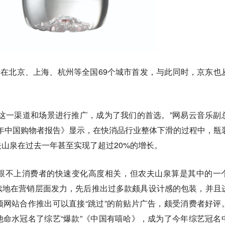
始在北京、上海、杭州等全国69个城市首发，与此同时，京东也
这一渠道和场景进行推广，成为了我们的首选。”网易云音乐副
17年中国购物者报告》显示，在快消品行业整体下滑的过程中，瓶
山泉在过去一年甚至实现了超过20%的增长。
跟不上消费者的快速变化高度相关，但农夫山泉算是其中的一
续地在营销层面发力，先后推出过多款颇具设计感的包装，并且
网站合作推出可以直接“跳过”的前贴片广告，颇受消费者好评
命水冠名了综艺“爆款”《中国有嘻哈》，成为了今年综艺冠名