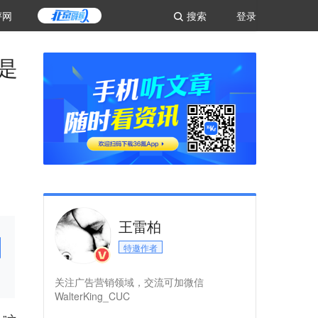
评网
搜索
登录
是
王雷柏
特邀作者
关注广告营销领域，交流可加微信
WalterKing_CUC