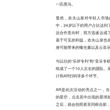
一匹黑马。
显然，农夫山泉对年轻人市场
中，24岁以下的用户占比达到
达合作意向时，双方迅速达成
基于可见的利益，农夫山泉也
身可能带来的曝光量以及云音
与以往的“乐评专列”和“音乐
组成了一个10人左右的团队。
计和AR扫码等多个环节。
AR是此次活动的亮点之一，
的星空，点击其中出现的星球
之后，就会拍照甚至同框合影