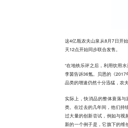
这4亿瓶农夫山泉从8月7日开
天12点开始同步联合发售。
“在地铁乐评之后，利用饮用水
李茵告诉36氪。贝恩的《20
品类的增速仍然十分迅猛，农夫
实际上，快消品的整体衰落与
类。在过去的几年间，他们持
过大量的创新尝试，例如与视频
新的一个例子是，它旗下的维他