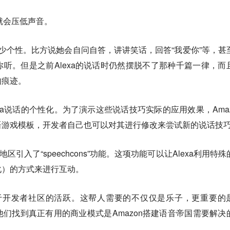
a就会压低声音。
了不少个性。比方说她会自问自答，讲讲笑话，回答“我爱你”等，甚
听。但是之前Alexa的说话时仍然摆脱不了那种千篇一律，而
的痕迹。
xa说话的个性化。为了演示这些说话技巧实际的应用效果，Amaz
语游戏模板，开发者自己也可以对其进行修改来尝试新的说话技
区引入了“speechcons”功能。这项功能可以让Alexa利用特殊
化）的方式来进行互动。
赖于开发者社区的活跃。这帮人需要的不仅仅是乐子，更重要的
们找到真正有用的商业模式是Amazon搭建语音帝国需要解决