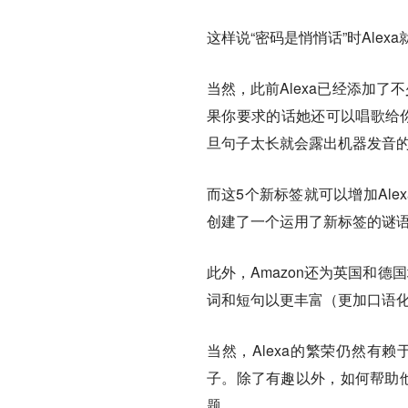
这样说“密码是悄悄话”时Alex
当然，此前Alexa已经添加
果你要求的话她还可以唱歌给你
旦句子太长就会露出机器发音
而这5个新标签就可以增加Ale
创建了一个运用了新标签的谜
此外，Amazon还为英国和德国地
词和短句以更丰富（更加口语
当然，Alexa的繁荣仍然有
子。除了有趣以外，如何帮助他
题。