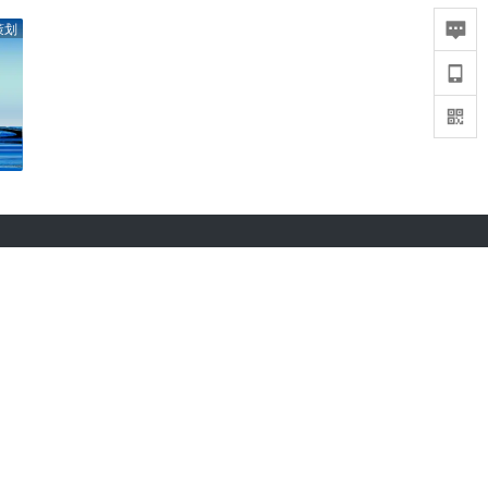
策划
36氪APP下载
iOS & Android