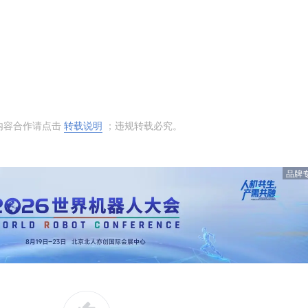
内容合作请点击
转载说明
；违规转载必究。
品牌