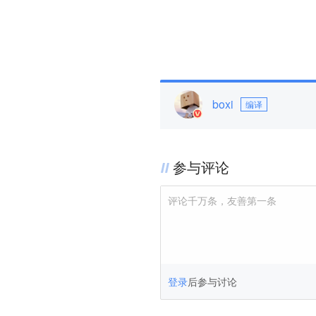
boxi
编译
参与评论
评论千万条，友善第一条
登录
后参与讨论