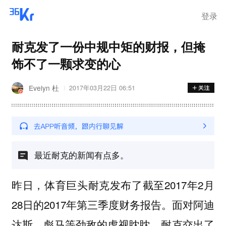
离岗
登录
耐克发了一份中规中矩的财报，但掩
饰不了一颗求变的心
Evelyn 杜
2017年03月22日 06:51
最近耐克的新闻有点多。
昨日，体育巨头耐克发布了截至2017年2月
28日的2017年第三季度财务报告。面对阿迪
达斯、彪马等劲敌的虎视眈眈，耐克交出了