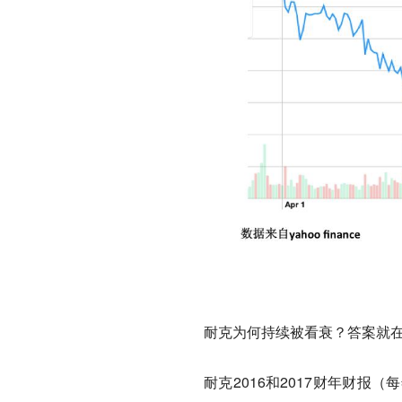
耐克为何持续被看衰？答案就
耐克2016和2017财年财报