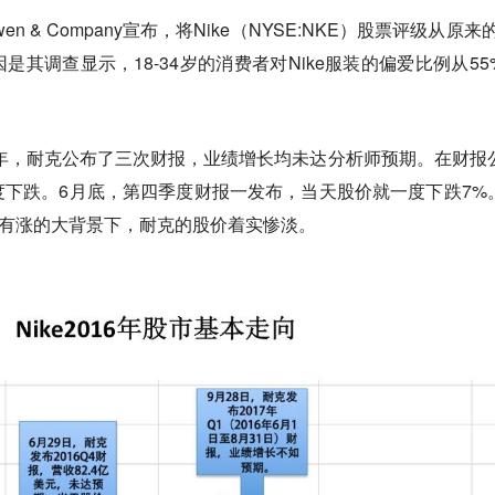
n & Company宣布，将Nike（NYSE:NKE）股票评级从原来
因是其调查显示，18-34岁的消费者对Nike服装的偏爱比例从55
6年，耐克公布了三次财报，业绩增长均未达分析师预期。在财报
下跌。6月底，第四季度财报一发布，当天股价就一度下跌7%
中有涨的大背景下，耐克的股价着实惨淡。