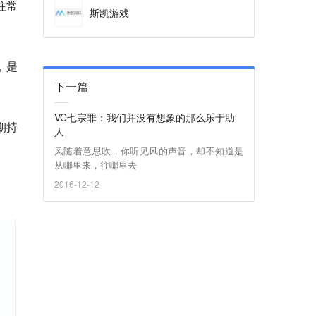
往常
斯凯游戏
，是
下一篇
VC七宗罪：我们并没有想象的那么乐于助
期持
人
风随着意思吹，你听见风的声音，却不知道是
从哪里来，往哪里去
2016-12-12