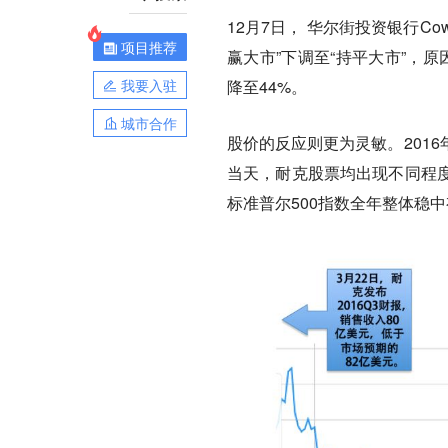
12月7日， 华尔街投资银行Cowe
项目推荐
赢大市”下调至“持平大市”，原
我要入驻
降至44%。
城市合作
股价的反应则更为灵敏。201
当天，耐克股票均出现不同程度
标准普尔500指数全年整体稳