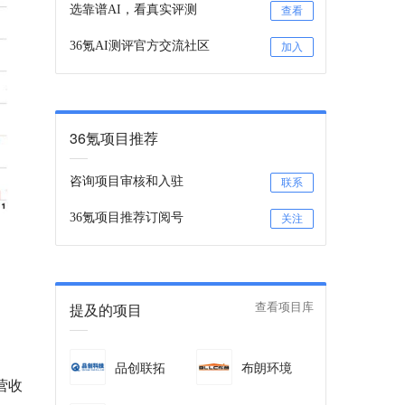
选靠谱AI，看真实评测
查看
36氪AI测评官方交流社区
加入
36氪项目推荐
咨询项目审核和入驻
联系
36氪项目推荐订阅号
关注
提及的项目
查看项目库
品创联拓
布朗环境
营收