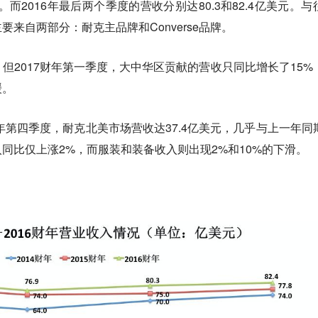
。而2016年最后两个季度的营收分别达80.3和82.4亿美元。与
来自两部分：耐克主品牌和Converse品牌。
但2017财年第一季度，大中华区贡献的营收只同比增长了15%
缓。
财年第四季度，耐克北美市场营收达37.4亿美元，几乎与上一年同
同比仅上涨2%，而服装和装备收入则出现2%和10%的下滑。