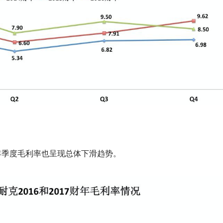
年季度毛利率也呈现总体下滑趋势。