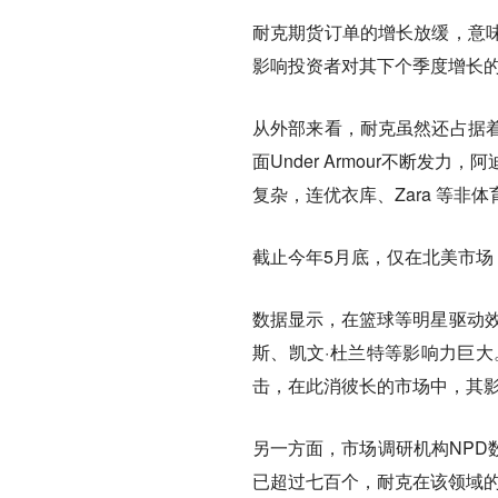
耐克期货订单的增长放缓，意
影响投资者对其下个季度增长
从外部来看，耐克虽然还占据
面Under Armour不断
复杂，连优衣库、Zara 等非
截止今年5月底，仅在北美市场，U
数据显示，在篮球等明星驱动效
斯、凯文·杜兰特等影响力巨大。
击，在此消彼长的市场中，其
另一方面，市场调研机构NPD
已超过七百个，耐克在该领域