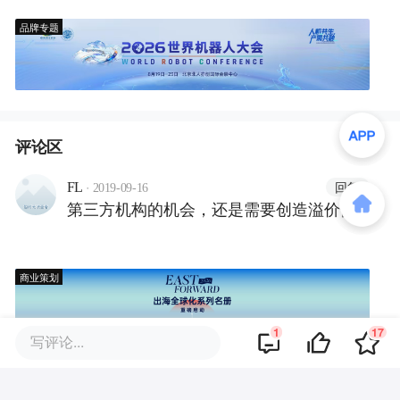
品牌专题
评论区
·
回复
FL
2019-09-16
第三方机构的机会，还是需要创造溢价性
商业策划
1
17
写评论...
商务合作
关于我们
加入我们
联系我们