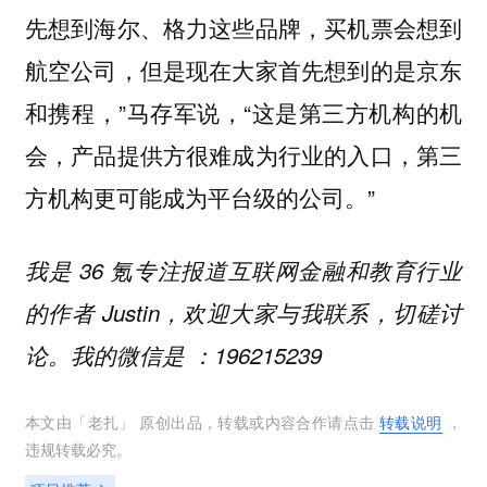
先想到海尔、格力这些品牌，买机票会想到
航空公司，但是现在大家首先想到的是京东
和携程，”马存军说，“这是第三方机构的机
会，产品提供方很难成为行业的入口，第三
方机构更可能成为平台级的公司。”
我是 36 氪专注报道互联网金融和教育行业
的作者 Justin，欢迎大家与我联系，切磋讨
论。我的微信是 ：196215239
本文由「
老扎
」 原创出品，转载或内容合作请点击
转载说明
，
违规转载必究。