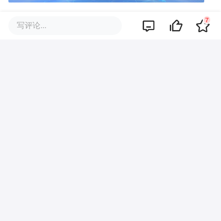
7
写评论...
评论区
暂无评论
商业策划