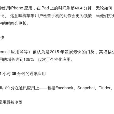
使用iPhone 应用，在iPad 上的时间则是40.4 分钟。无论如何
多于手机。这意味着苹果用户检查手机的动作会更为频繁，当他们打
其中的时间会更长。
最快
moji 应用等等）被认为是2015 年发展最快的门类，其增幅
应用的增长达到135%，仅次于个性化应用。
4 小时 39 分钟的通讯应用
9 分在通讯应用上——包括Facebook、Snapchat、Tinder
式应用最被冷落