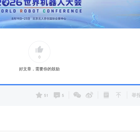
0
好文章，需要你的鼓励
举
51
5