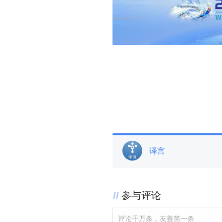
译言
参与评论
评论千万条，友善第一条