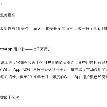
用。
，北美最高
度仅有26 美金，而之于北美开发者而言，这一数字达到168
atsApp 用户群——七千万用户
全球的通讯工具，它拥有接近十亿用户量的坚实基础，其中印度拥有最
度的WhatsApp 活跃用户数已经达到五千万。该年印度市场仅用了
户增长。截至2014 年十月，印度的WhatsApp 用户数已经突
已突破十亿次