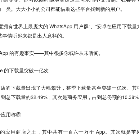
的一类。大大小小的公司都能借助这些平台找到新的用户。
拥有世界上最庞大的 WhatsApp 用户群”、“安卓在应用下载量
些事情听起来都是出人意料的。
 App 的有趣事实——其中很多你或许从未听闻。
tore 的下载量突破一亿次
应用商店的下载量出现了大幅攀升，整季下载量甚至突破一亿次。其
总下载量的22.49%；其次是商务应用，占到总份额的10.38
万个应用称霸
e 是当之无愧的应用商店之王，其中共有一百六十万个 App。其次就是苹