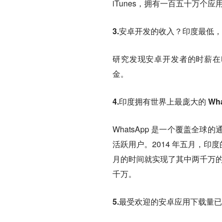
iTunes，拥有一百五十万个应
3.安卓开发的收入？印度最低
研究发现安卓开发者的时薪在印
金。
4.印度拥有世界上最庞大的 Wh
WhatsApp 是一个覆盖
活跃用户。2014 年五月，印
月的时间就实现了其中两千万的用
千万。
5.最受欢迎的安卓应用下载量