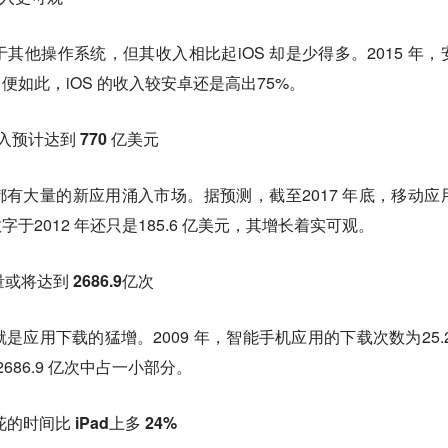
其他操作系统，但其收入相比起iOS 却是少得多。2015 年，
即便如此，iOS 的收入较安卓还是高出75%。
收入预计达到 770 亿美元
年都有大量的新应用涌入市场。据预测，截至2017 年底，移动应
字于2012 年还只是185.6 亿美元，其增长着实可观。
量或将达到 2686.9亿次
应用下载的猛增。2009 年，智能手机应用的下载次数为25.2
2686.9 亿次中占一小部分。
花的时间比 iPad上多 24%