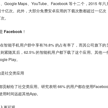
ogle Maps、YouTube、Facebook 等十二个，2015 年
破十亿次。此外，大部分免费安卓应用的下载次数都超过一亿次
万次。
是 Facebook！
身就已在智能手机用户群中享有76.8% 的占有率了，而其公司旗下的
enger 则紧随其后，62.5% 的智能机用户都下载了这个应用。其他一
gle Play。
用的是社交类应用
都贡献给了社交类应用。研究表明 66% 的用户都在使用Faceboo
应用，且使用时间远超其他App。
收入更可观