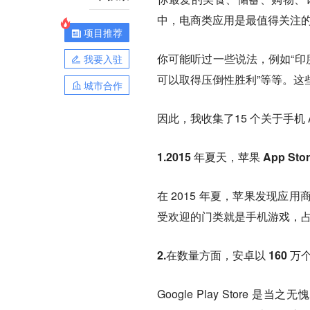
中，电商类应用是最值得关注
项目推荐
你可能听过一些说法，例如“印度
我要入驻
可以取得压倒性胜利”等等。这
城市合作
因此，我收集了15 个关于手机
1.2015 年夏天，苹果 App S
在 2015 年夏，苹果发现
受欢迎的门类就是手机游戏，占到
2.在数量方面，安卓以 160 
Google Play Stor