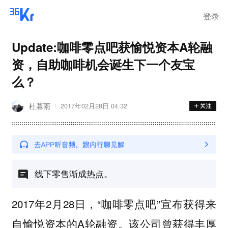
登录
Update:咖啡零点吧获愉悦资本A轮融
资，自助咖啡机会诞生下一个友宝
么？
杜暮雨
2017年02月28日 04:32
线下零售渐成热点。
2017年2月28日，“咖啡零点吧”宣布获得来
自愉悦资本的A轮融资。该公司曾获得丰厚