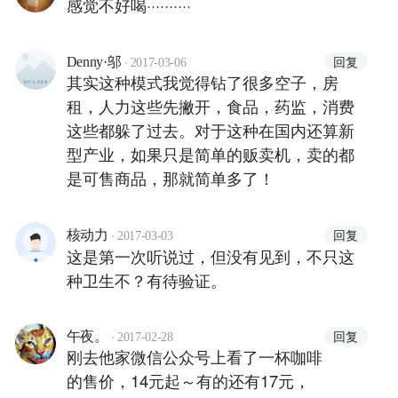
感觉不好喝··········
·
回复
Denny·邬
2017-03-06
其实这种模式我觉得钻了很多空子，房
租，人力这些先撇开，食品，药监，消费
这些都躲了过去。对于这种在国内还算新
型产业，如果只是简单的贩卖机，卖的都
是可售商品，那就简单多了！
·
回复
核动力
2017-03-03
这是第一次听说过，但没有见到，不只这
种卫生不？有待验证。
·
回复
午夜。
2017-02-28
刚去他家微信公众号上看了一杯咖啡
的售价，14元起～有的还有17元，