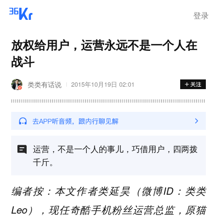
登录
放权给用户，运营永远不是一个人在
战斗
类类有话说
2015年10月19日 02:01
运营，不是一个人的事儿，巧借用户，四两拨
千斤。
编者按：本文作者类延昊（微博ID：类类
Leo），现任奇酷手机粉丝运营总监，原猫