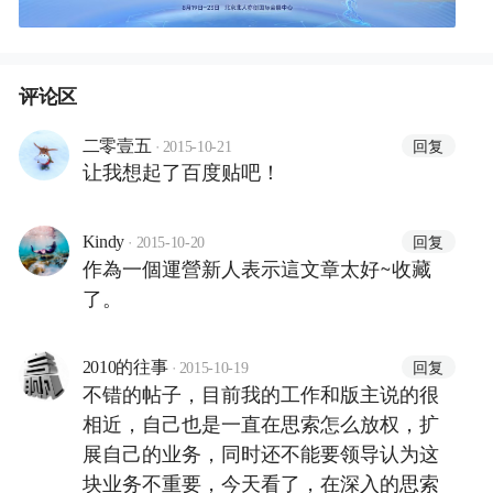
评论区
·
回复
二零壹五
2015-10-21
让我想起了百度贴吧！
·
回复
Kindy
2015-10-20
作為一個運營新人表示這文章太好~收藏
了。
·
回复
2010的往事
2015-10-19
不错的帖子，目前我的工作和版主说的很
相近，自己也是一直在思索怎么放权，扩
展自己的业务，同时还不能要领导认为这
块业务不重要，今天看了，在深入的思索