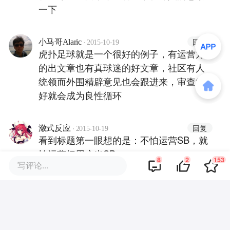
一下
·
回复
小马哥Alaric
2015-10-19
虎扑足球就是一个很好的例子，有运营方
的出文章也有真球迷的好文章，社区有人
统领而外围精辟意见也会跟进来，审查得
好就会成为良性循环
·
回复
潋式反应
2015-10-19
看到标题第一眼想的是：不怕运营SB，就
怕运营把用户当SB
8
2
153
写评论...
·
回复
300000000
2015-10-19
赞同，能介绍一些细节就更好了！