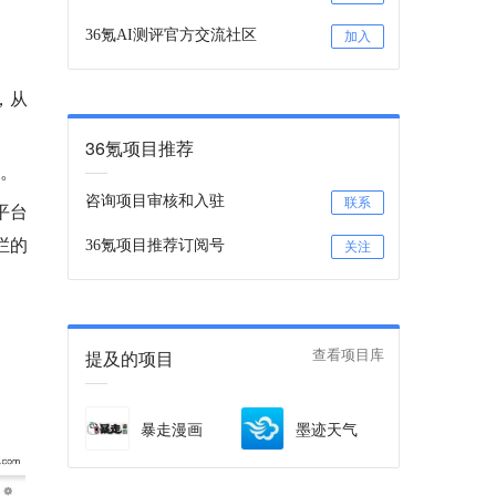
36氪AI测评官方交流社区
加入
，从
36氪项目推荐
斗。
咨询项目审核和入驻
联系
平台
栏的
36氪项目推荐订阅号
关注
。
提及的项目
查看项目库
暴走漫画
墨迹天气