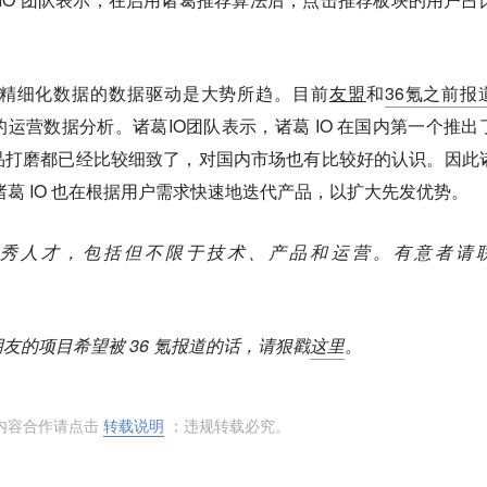
精细化数据的数据驱动是大势所趋。目前
友盟
和
36氪之前报
运营数据分析。诸葛IO团队表示，诸葛 IO 在国内第一个推出
品打磨都已经比较细致了，对国内市场也有比较好的认识。因此
诸葛 IO 也在根据用户需求快速地迭代产品，以扩大先发优势。
面优秀人才，包括但不限于技术、产品和运营。有意者请
友的项目希望被 36 氪报道的话，请狠戳
这里
。
内容合作请点击
转载说明
；违规转载必究。