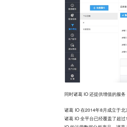
同时诸葛 IO 还提供增值的
诸葛 IO 在2014年8月成
诸葛 IO 全平台已经覆盖了超
IO 的运营数据分析产品。诸