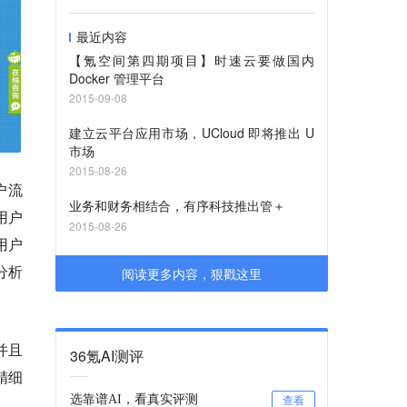
最近内容
【氪空间第四期项目】时速云要做国内
Docker 管理平台
2015-09-08
建立云平台应用市场，UCloud 即将推出 U
市场
2015-08-26
户流
业务和财务相结合，有序科技推出管＋
用户
2015-08-26
用户
分析
阅读更多内容，狠戳这里
并且
36氪AI测评
精细
选靠谱AI，看真实评测
查看