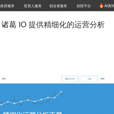
创投发布
项目推荐
核心服务
LP源计划
政府服务
投资人服务
创业者服务
创投平台
AI测
36氪Pro
VClub
VClub投资机构库
创投氪堂
城市之窗
投资机构职位推介
企业入驻
投资人认证
 诸葛 IO 提供精细化的运营分析