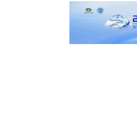
goto
参与评论