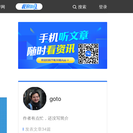
评网
搜索
登录
goto
作者有点忙，还没写简介
发表文章
34
篇