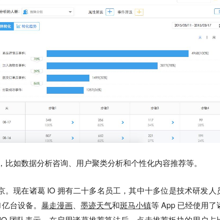
服务，比如数据分析咨询、用户聚类分析和个性化内容推荐等。
立于北京。现在诸葛 IO 拥有二十多名员工，其中十多位是技术研发人
过1亿台设备。
暴走漫画
、
墨迹天气
和
斑马小镇
等 App 已经使用了
葛 IO 团队表示，在启用诸葛推荐算法后，点击推荐板块的用户占