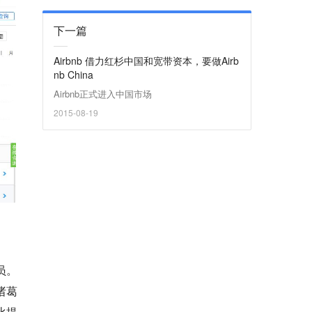
下一篇
Airbnb 借力红杉中国和宽带资本，要做Airb
nb China
Airbnb正式进入中国市场
2015-08-19
员。
诸葛
比提