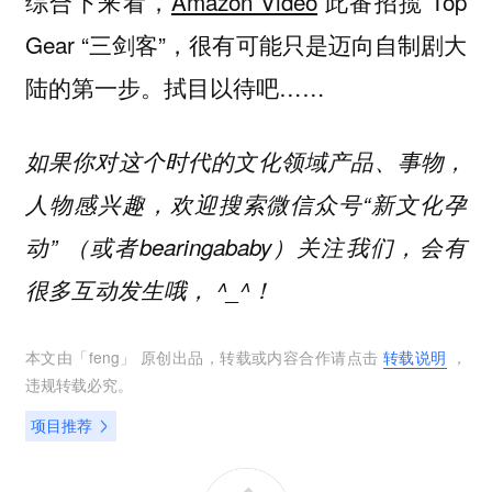
综合下来看，
Amazon Video
此番招揽 Top
Gear “三剑客”，很有可能只是迈向自制剧大
陆的第一步。拭目以待吧……
如果你对这个时代的文化领域产品、事物，
人物感兴趣，欢迎搜索微信众号“新文化孕
动” （或者bearingababy）关注我们，会有
很多互动发生哦， ^_^！
本文由「
feng
」 原创出品，转载或内容合作请点击
转载说明
，
违规转载必究。
项目推荐