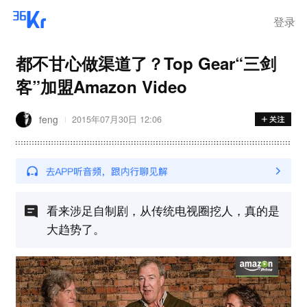
步询价；韩国宣布进入“国家灾
难状态”
登录
都不甘心做渠道了？Top Gear“三剑
客”加盟Amazon Video
feng
2015年07月30日 12:06
看来涉足自制剧，从传统电视圈挖人，真的是
大趋势了。