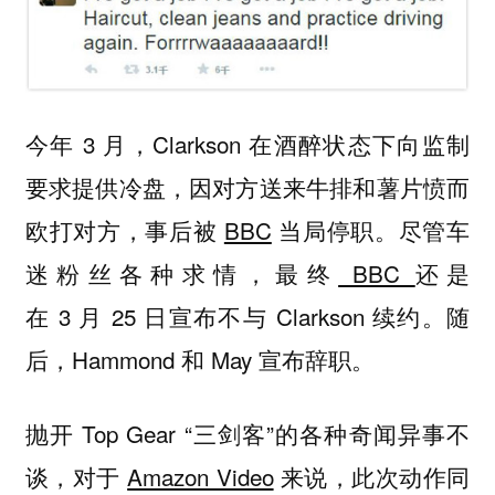
今年 3 月，Clarkson 在酒醉状态下向监制
要求提供冷盘，因对方送来牛排和薯片愤而
欧打对方，事后被
BBC
当局停职。尽管车
迷粉丝各种求情，最终
BBC
还是
在 3 月 25 日宣布不与 Clarkson 续约。随
后，Hammond 和 May 宣布辞职。
抛开 Top Gear “三剑客”的各种奇闻异事不
谈，对于
Amazon Video
来说，此次动作同