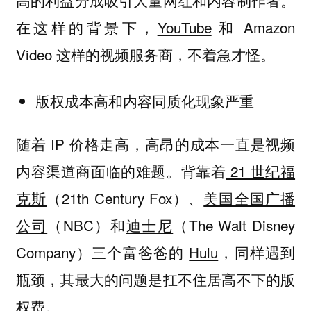
高的利益分成吸引大量网红和内容制作者。
在这样的背景下，
YouTube
和 Amazon
Video 这样的视频服务商，不着急才怪。
版权成本高和内容同质化现象严重
随着 IP 价格走高，高昂的成本一直是视频
内容渠道商面临的难题。背靠着
21 世纪福
克斯
（21th Century Fox）、
美国全国广播
公司
（NBC）和
迪士尼
（The Walt Disney
Company）三个富爸爸的
Hulu
，同样遇到
瓶颈，其最大的问题是扛不住居高不下的版
权费。