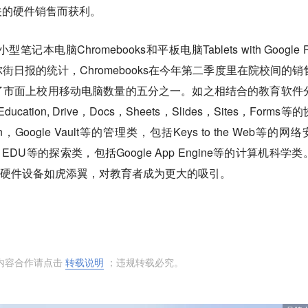
关的硬件销售而获利。
本电脑Chromebooks和平板电脑Tablets with Google P
日报的统计，Chromebooks在今年第二季度里在院校间的销
了市面上校用移动电脑数量的五分之一。如之相结合的教育软件
ducation, Drive，Docs，Sheets，Slides，Sites，Forms等
ion，Google Vault等的管理类，包括Keys to the Web等的网
uTube EDU等的探索类，包括Google App Engine等的计算机科学
使这些硬件设备如虎添翼，对教育者成为更大的吸引。
内容合作请点击
转载说明
；违规转载必究。