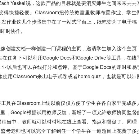
产品经理Zach Yeskel说，这款产品的目标就是要消灭师生之间来来去
得快捷轻便。Classroom把传统教室里教师布置作业、学生
下发作业这几个步骤集中在了一站式平台上，纸笔变为了电子稿
和即时协作。
面上可以像创建文档一样创建一门课程的主页，邀请学生加入这个主页
下可以利用Google Docs和Google Drive等工具，在线
以后也可以在线打分和点评。基于Google Docs的即时和易
Classroom来出电子试卷或者home quiz，也就是可以带
cs等工具在Classroom上线以前仅仅方便了学生在各自家里完成多
oom里，Google根据试用教师反馈，新增了一项允许教师协同监督
过程当中，教师就可以时时地在线上查看、指点和督促了。同理
试卷里，监考老师也可以完全了解到任一个学生在一道题目上花费了多