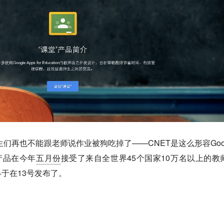
学生们再也不能跟老师说作业被狗吃掉了——CNET是这么形容Goog
款产品在今年
五月份
接受了来自全世界45个国家10万名以上的教
于在13号发布了。