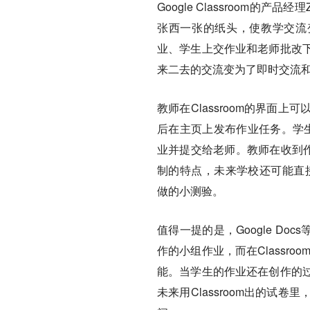
Google Classroom的
张西一张的纸头，使教学交流变
业、学生上交作业和老师批改
来二去的交流变为了即时交流
教师在Classroom的界
后在主页上发布作业任务。学生在任务
业并提交给老师。教师在收到作业
制的特点，未来学校还可能直接使用
做的小测验。
值得一提的是，Google Do
作的小组作业，而在Classr
能。当学生的作业还在创作的
未来用Classroom出的