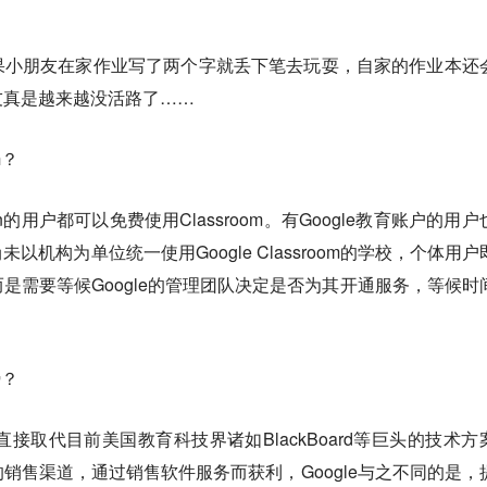
果小朋友在家作业写了两个字就丢下笔去玩耍，自家的作业本还
友真是越来越没活路了……
m？
ucation的用户都可以免费使用Classroom。有Google教育账户的用
机构为单位统一使用Google Classroom的学校，个体用户
是需要等候Google的管理团队决定是否为其开通服务，等候时
势？
功能可以直接取代目前美国教育科技界诸如BlackBoard等巨头的技术方
销售渠道，通过销售软件服务而获利，Google与之不同的是，