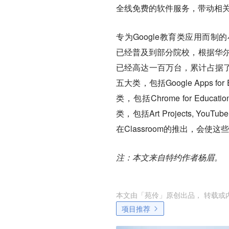
全线免费的软件服务，带动相
专为Google教育类应用而制的小型笔记
已经普及到部分院校，根据华尔街
已经高达一百万台，累计占据
五大类，包括Google Apps for E
类，包括Chrome for Educat
类，包括Art Projects, Yo
在Classroom的推出，会
注：本文来自特约作者杨眉。
本文由「
苑伶
」原创出品， 转载或
项目推荐