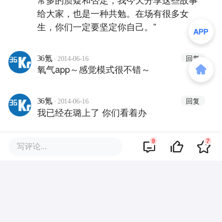
给大家，也是一种共勉。在场有很多女
生，你们一定要坚定你自己。”
·
回复
36氪
2014-06-16
氧气app～感觉模式很不错～
·
回复
36氪
2014-06-16
我已经在璐上了 你们看着办
9
7
·
回复
36氪
写评论...
2014-06-16
你们不干我就不干。
·
回复
36氪
2014-06-16
为每一个努力创业的人喝彩！