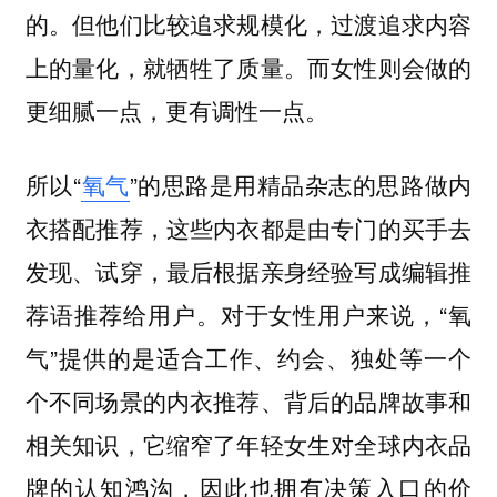
的。但他们比较追求规模化，过渡追求内容
上的量化，就牺牲了质量。而女性则会做的
更细腻一点，更有调性一点。
所以“
氧气
”的思路是用精品杂志的思路做内
衣搭配推荐，这些内衣都是由专门的买手去
发现、试穿，最后根据亲身经验写成编辑推
荐语推荐给用户。对于女性用户来说，“氧
气”提供的是适合工作、约会、独处等一个
个不同场景的内衣推荐、背后的品牌故事和
相关知识，它缩窄了年轻女生对全球内衣品
牌的认知鸿沟，因此也拥有决策入口的价