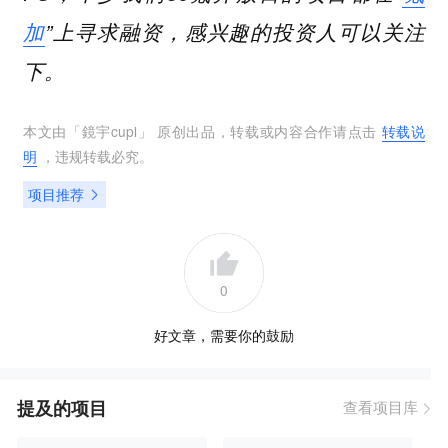
加
”上寻求融资，感兴趣的投资人可以关注
下。
本文由「
鏡宇cupl
」 原创出品，转载或内容合作请点击
转载说
明
，违规转载必究。
项目推荐
0
好文章，需要你的鼓励
提及的项目
查看项目库