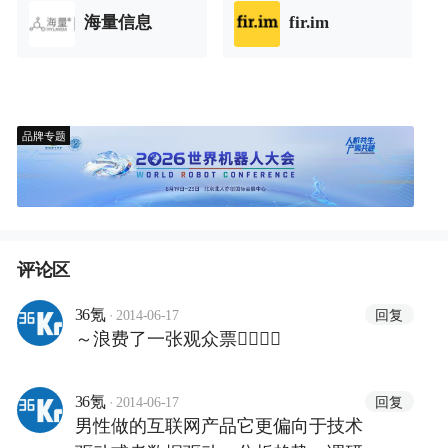
海量信息
fir.im
品牌专题
评论区
·
回复
36氪
2014-06-17
～浪费了一张观众票
·
回复
36氪
2014-06-17
男性做的互联网产品它更偏向于技术