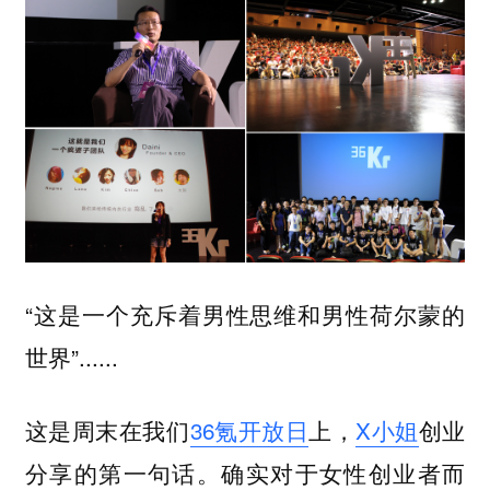
“这是一个充斥着男性思维和男性荷尔蒙的
世界”......
这是周末在我们
36氪开放日
上，
X小姐
创业
分享的第一句话。确实对于女性创业者而