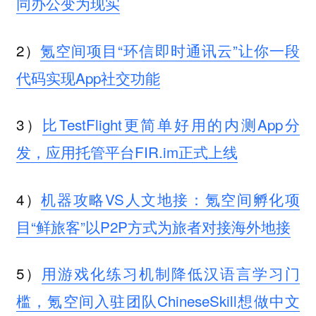
同办公变为现实
2）
氪空间项目“环信即时通讯云”让你一段
代码实现App社交功能
3）
比TestFlight更简单好用的内测App分
发，应用托管平台FIR.im正式上线
4）
机器攻略VS人文地接：氪空间孵化项
目“鲜旅客”以P2P方式为旅者对接海外地接
5）
用游戏化练习机制降低汉语言学习门
槛，氪空间入驻团队ChineseSkill想做中文