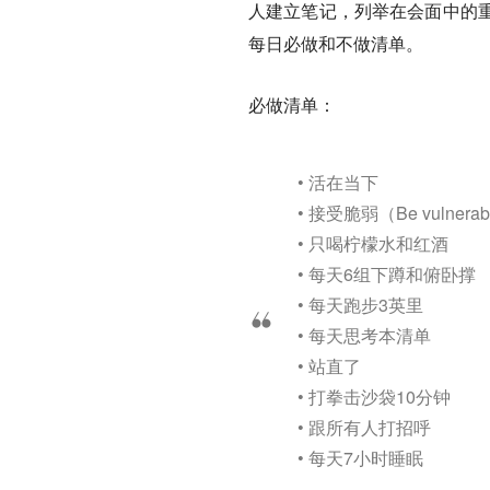
人建立笔记，列举在会面中的
每日必做和不做清单。
必做清单：
• 活在当下
• 接受脆弱（Be vulnerab
• 只喝柠檬水和红酒
• 每天6组下蹲和俯卧撑
• 每天跑步3英里
• 每天思考本清单
• 站直了
• 打拳击沙袋10分钟
• 跟所有人打招呼
• 每天7小时睡眠