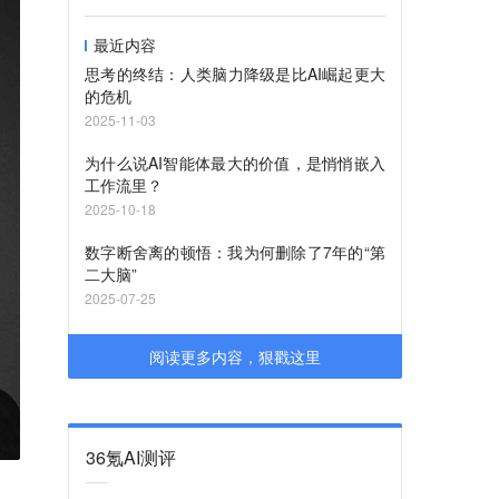
最近内容
思考的终结：人类脑力降级是比AI崛起更大
的危机
2025-11-03
为什么说AI智能体最大的价值，是悄悄嵌入
工作流里？
2025-10-18
数字断舍离的顿悟：我为何删除了7年的“第
二大脑”
2025-07-25
阅读更多内容，狠戳这里
36氪AI测评