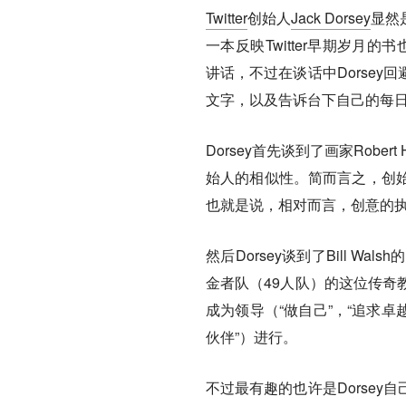
Twitter
创始人
Jack Dorsey
显然
一本反映Twitter早期岁月的书也即
讲话，不过在谈话中Dorse
文字，以及告诉台下自己的每
Dorsey首先谈到了画家Robert 
始人的相似性。简而言之，创
也就是说，相对而言，
创意的
然后Dorsey谈到了Bill Walsh
金者队（49人队）的这位传奇
成为领导（“做自己”，“追求卓
伙伴”）进行。
不过最有趣的也许是Dorse