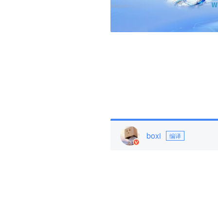
boxi
编译
参与评论
评论千万条，友善第一条