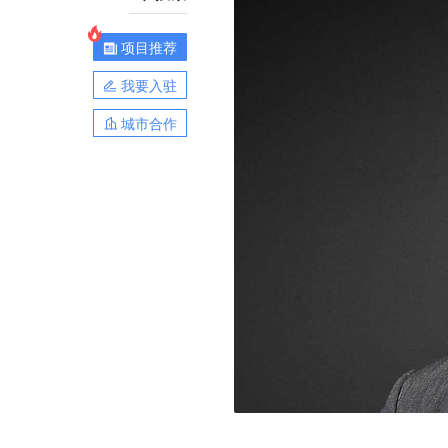
项目推荐
我要入驻
城市合作