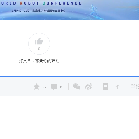
0
好文章，需要你的鼓励
举
85
19