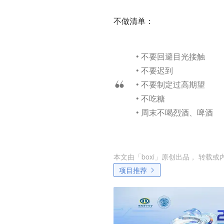
不做清单：
• 不要回避目光接触
• 不要迟到
• 不要制定过高期望
• 不吃糖
• 周末不喝烈酒、啤酒
本文由「
boxi
」原创出品， 转载或
项目推荐